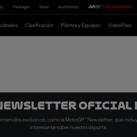
ity
Packages
Store
Authentics
ultados
Clasificación
Pilotos y Equipos
VideoPass
 Newsletter oficial 
tenidos exclusivos, como la MotoGP™ Newsletter, que incluye
interesante sobre nuestro deporte.