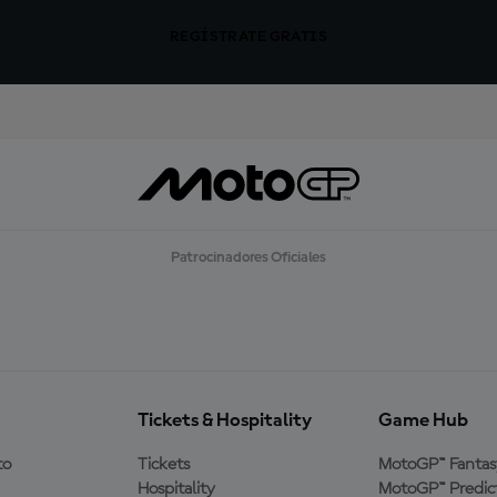
REGÍSTRATE GRATIS
Patrocinadores Oficiales
Tickets & Hospitality
Game Hub
to
Tickets
MotoGP™ Fantas
Hospitality
MotoGP™ Predic