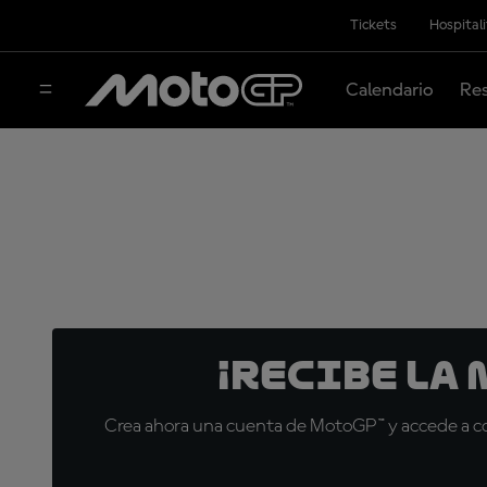
Tickets
Hospital
Calendario
Res
¡Recibe la
Crea ahora una cuenta de MotoGP™ y accede a con