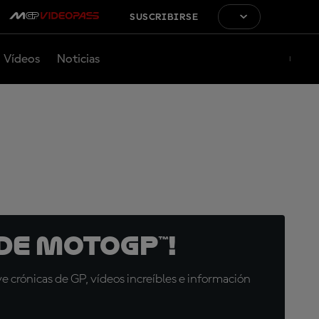
SUSCRIBIRSE
Vídeos
Noticias
de MotoGP™!
 crónicas de GP, vídeos increíbles e información