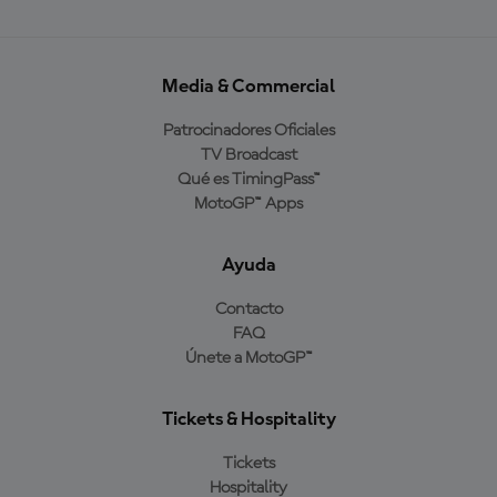
Media & Commercial
Patrocinadores Oficiales
TV Broadcast
Qué es TimingPass™
MotoGP™ Apps
Ayuda
Contacto
FAQ
Únete a MotoGP™
Tickets & Hospitality
Tickets
Hospitality