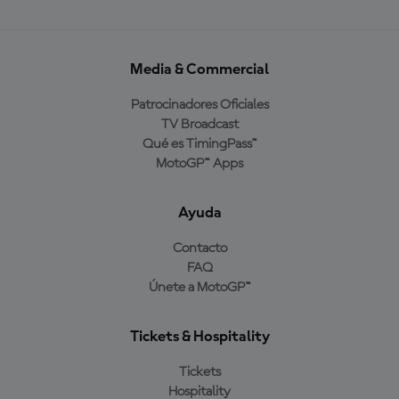
Media & Commercial
Patrocinadores Oficiales
TV Broadcast
Qué es TimingPass™
MotoGP™ Apps
Ayuda
Contacto
FAQ
Únete a MotoGP™
Tickets & Hospitality
Tickets
Hospitality