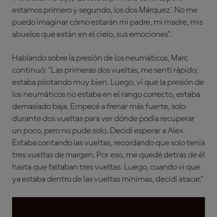
estamos primero y segundo, los dos Márquez'. No me
puedo imaginar cómo estarán mi padre, mi madre, mis
abuelos que están en el cielo, sus emociones".
Hablando sobre la presión de los neumáticos, Marc
continuó: "Las primeras dos vueltas, me sentí rápido;
estaba pilotando muy bien. Luego, vi que la presión de
los neumáticos no estaba en el rango correcto, estaba
demasiado baja. Empecé a frenar más fuerte, solo
durante dos vueltas para ver dónde podía recuperar
un poco, pero no pude solo. Decidí esperar a Alex.
Estaba contando las vueltas, recordando que solo tenía
tres vueltas de margen. Por eso, me quedé detrás de él
hasta que faltaban tres vueltas. Luego, cuando vi que
ya estaba dentro de las vueltas mínimas, decidí atacar."