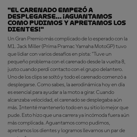
"El carenado empezó a
desplegarse… ¡aguantamos
como pudimos y apretamos los
dientes!"
Un Gran Premio más complicado de lo esperado con la
M1. Jack Miller (Prima Pramac Yamaha MotoGP) tuvo
que lidiar con varios desafíos en pista: "Tuve un
pequeño problema con el carenado desde la vuelta 8,
justo cuando perdí contacto con el grupo delantero.
Uno de los clips se soltó y todo el carenado comenzó a
desplegarse. Como sabes, la aerodinámica hoy en día
es esencial para ayudar a la moto a girar. Cuando
alcanzaba velocidad, el carenado se desplegaba aún
más. Intenté mantenerlo todo en su sitio lo mejor que
pude. Esto hizo que una carrera ya incómoda fuera aún
más complicada. Aguantamos como pudimos,
apretamos los dientes y logramos llevarnos un par de