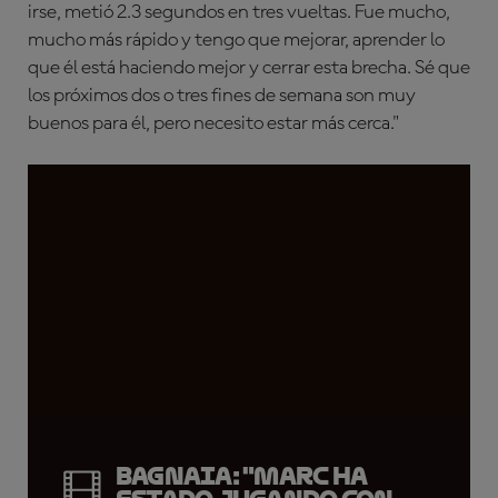
irse, metió 2.3 segundos en tres vueltas. Fue mucho,
mucho más rápido y tengo que mejorar, aprender lo
que él está haciendo mejor y cerrar esta brecha. Sé que
los próximos dos o tres fines de semana son muy
buenos para él, pero necesito estar más cerca."
Bagnaia: "Marc ha