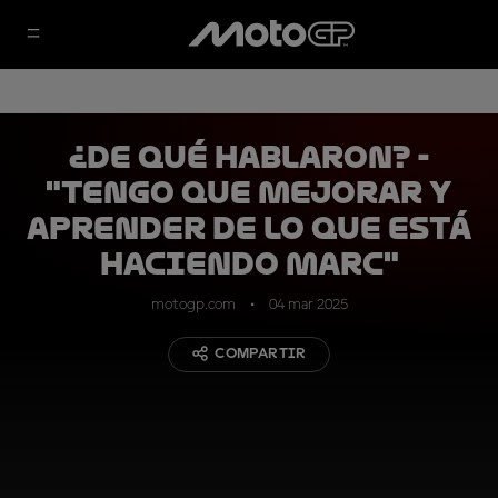
¿DE QUÉ HABLARON? -
"Tengo que mejorar y
aprender de lo que está
haciendo Marc"
motogp.com
04 mar 2025
COMPARTIR