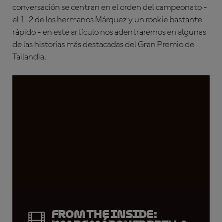
conversación se centran en el orden del campeonato -
el 1-2 de los hermanos Márquez y un rookie bastante
rápido - en este artículo nos adentraremos en algunas
de las historias más destacadas del Gran Premio de
Tailandia.
From the Inside: