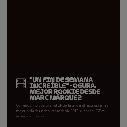
"Un fin de semana
increíble" - Ogura,
mejor rookie desde
Marc Márquez
Con un quinto puesto en el GP de Tailandia, el japonés firma el
mejor inicio de un debutante desde 2013, cuando el '93' se
estrenó con un podio