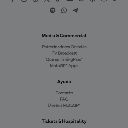
Media & Commercial
Patrocinadores Oficiales
TV Broadcast
Qué es TimingPass™
MotoGP™ Apps
Ayuda
Contacto
FAQ
Únete a MotoGP™
Tickets & Hospitality