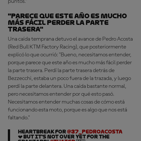
puntos."
"Parece que este año es mucho
más fácil perder la parte
trasera"
Una caída temprana detuvo el avance de Pedro Acosta
(Red Bull KTM Factory Racing), que posteriormente
explicó lo que ocurrió: "Bueno, necesitamos entender,
porque parece que este año es mucho más fácil perder
la parte trasera. Perdí la parte trasera detrás de
Bezzecchi, estaba un poco fuera de la trazada, y luego
perdí la parte delantera. Una caída bastante normal,
pero necesitamos entender por qué esto pasó.
Necesitamos entender muchas cosas de cómo está
funcionando esta moto, porque es algo que nos está
faltando."
Heartbreak for
@37_pedroacosta
💔 But it's not over yet for the