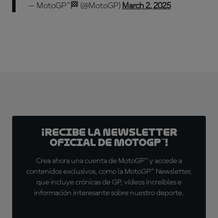
— MotoGP™🏁 (@MotoGP)
March 2, 2025
¡Recibe la Newsletter
oficial de MotoGP™!
Crea ahora una cuenta de MotoGP™ y accede a
contenidos exclusivos, como la MotoGP™ Newsletter,
que incluye crónicas de GP, vídeos increíbles e
información interesante sobre nuestro deporte.