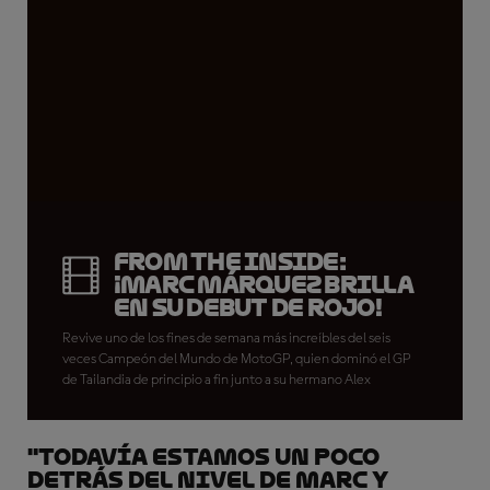
From the Inside:
¡Marc Márquez brilla
en su debut de rojo!
Revive uno de los fines de semana más increíbles del seis
veces Campeón del Mundo de MotoGP, quien dominó el GP
de Tailandia de principio a fin junto a su hermano Alex
"Todavía estamos un poco
detrás del nivel de Marc y