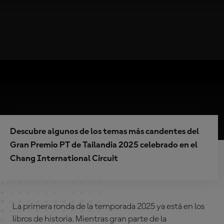
Descubre algunos de los temas más candentes del
Gran Premio PT de Tailandia 2025 celebrado en el
Chang International Circuit
La primera ronda de la temporada 2025 ya está en los
libros de historia. Mientras gran parte de la