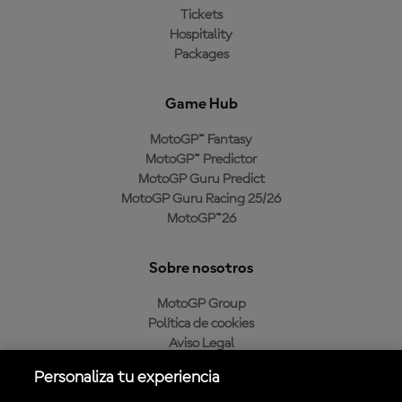
Tickets
Hospitality
Packages
Game Hub
MotoGP™ Fantasy
MotoGP™ Predictor
MotoGP Guru Predict
MotoGP Guru Racing 25/26
MotoGP™26
Sobre nosotros
MotoGP Group
Política de cookies
Aviso Legal
Política de privacidad
Personaliza tu experiencia
Política de compra