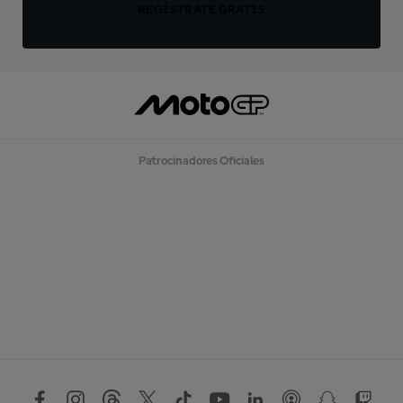
REGÍSTRATE GRATIS
Patrocinadores Oficiales