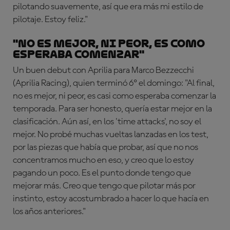
pilotando suavemente, así que era más mi estilo de
pilotaje. Estoy feliz."
"No es mejor, ni peor, es como
esperaba comenzar"
Un buen debut con Aprilia para Marco Bezzecchi
(Aprilia Racing), quien terminó 6º el domingo: "Al final,
no es mejor, ni peor, es casi como esperaba comenzar la
temporada. Para ser honesto, quería estar mejor en la
clasificación. Aún así, en los 'time attacks', no soy el
mejor. No probé muchas vueltas lanzadas en los test,
por las piezas que había que probar, así que no nos
concentramos mucho en eso, y creo que lo estoy
pagando un poco. Es el punto donde tengo que
mejorar más. Creo que tengo que pilotar más por
instinto, estoy acostumbrado a hacer lo que hacía en
los años anteriores."