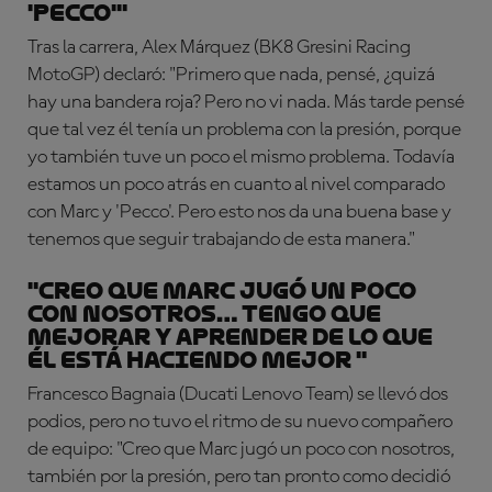
'Pecco'"
Tras la carrera, Alex Márquez (BK8 Gresini Racing
MotoGP) declaró: "Primero que nada, pensé, ¿quizá
hay una bandera roja? Pero no vi nada. Más tarde pensé
que tal vez él tenía un problema con la presión, porque
yo también tuve un poco el mismo problema. Todavía
estamos un poco atrás en cuanto al nivel comparado
con Marc y 'Pecco'. Pero esto nos da una buena base y
tenemos que seguir trabajando de esta manera."
"Creo que Marc jugó un poco
con nosotros… Tengo que
mejorar y aprender de lo que
él está haciendo mejor "
Francesco Bagnaia (Ducati Lenovo Team) se llevó dos
podios, pero no tuvo el ritmo de su nuevo compañero
de equipo: "Creo que Marc jugó un poco con nosotros,
también por la presión, pero tan pronto como decidió