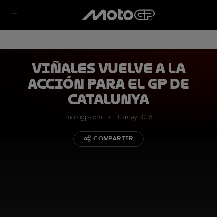
Viñales vuelve a la
acción para el GP de
Catalunya
motogp.com
13 may 2026
COMPARTIR