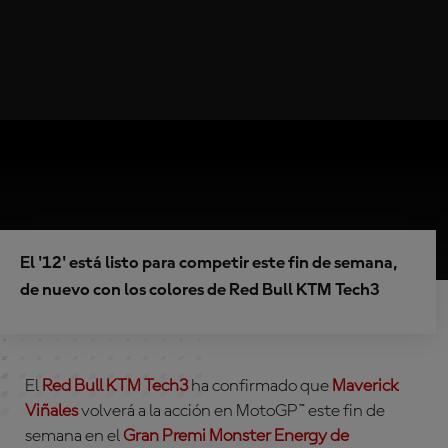
El '12' está listo para competir este fin de semana,
de nuevo con los colores de Red Bull KTM Tech3
El
Red Bull KTM Tech3
ha confirmado que
Maverick
Viñales
volverá a la acción en MotoGP™ este fin de
semana en el
Gran Premi Monster Energy de