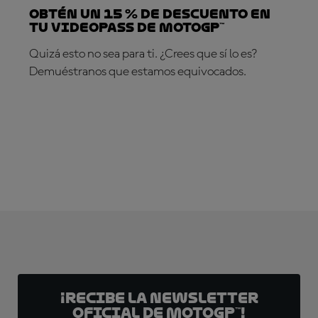
Obtén un 15 % de descuento en
tu VideoPass de MotoGP™
Quizá esto no sea para ti. ¿Crees que sí lo es?
Demuéstranos que estamos equivocados.
¡SUSCRÍBETE YA!
¡Recibe la Newsletter
oficial de MotoGP™!