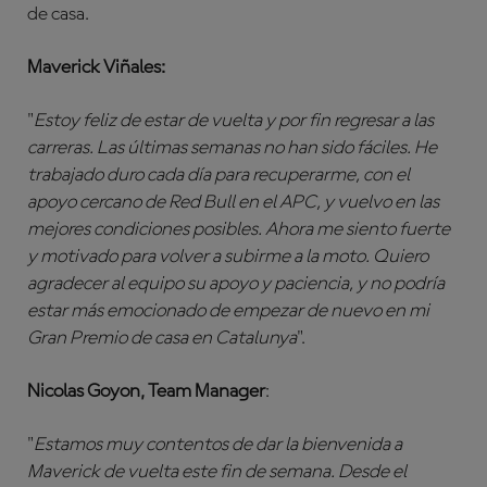
de casa.
Maverick Viñales:
"
Estoy feliz de estar de vuelta y por fin regresar a las
carreras. Las últimas semanas no han sido fáciles. He
trabajado duro cada día para recuperarme, con el
apoyo cercano de Red Bull en el APC, y vuelvo en las
mejores condiciones posibles. Ahora me siento fuerte
y motivado para volver a subirme a la moto. Quiero
agradecer al equipo su apoyo y paciencia, y no podría
estar más emocionado de empezar de nuevo en mi
Gran Premio de casa en Catalunya
".
Nicolas Goyon, Team Manager
:
"
Estamos muy contentos de dar la bienvenida a
Maverick de vuelta este fin de semana. Desde el