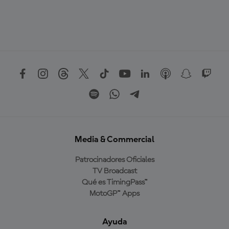
Media & Commercial
Patrocinadores Oficiales
TV Broadcast
Qué es TimingPass™
MotoGP™ Apps
Ayuda