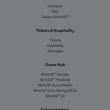
Contacto
FAQ
Únete a MotoGP™
Tickets & Hospitality
Tickets
Hospitality
Packages
Game Hub
MotoGP™ Fantasy
MotoGP™ Predictor
MotoGP Guru Predict
MotoGP Guru Racing 25/26
MotoGP™26
Sobre nosotros