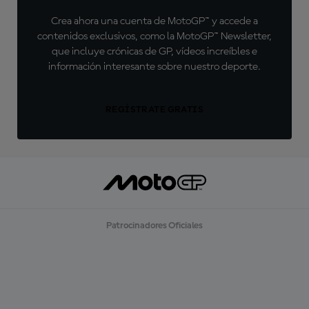
Crea ahora una cuenta de MotoGP™ y accede a
contenidos exclusivos, como la MotoGP™ Newsletter,
que incluye crónicas de GP, vídeos increíbles e
información interesante sobre nuestro deporte.
REGÍSTRATE GRATIS
Patrocinadores Oficiales