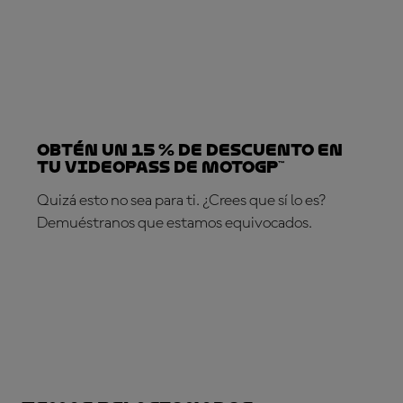
Obtén un 15 % de descuento en
tu VideoPass de MotoGP™
Quizá esto no sea para ti. ¿Crees que sí lo es?
Demuéstranos que estamos equivocados.
¡SUSCRÍBETE YA!