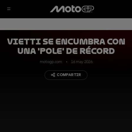
Vietti se encumbra con
una 'pole' de récord
motogp.com
16 may 2026
COMPARTIR