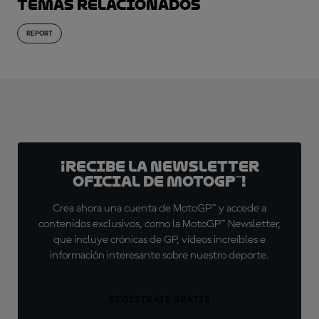
Temas relacionados
REPORT
¡Recibe la Newsletter
oficial de MotoGP™!
Crea ahora una cuenta de MotoGP™ y accede a
contenidos exclusivos, como la MotoGP™ Newsletter,
que incluye crónicas de GP, vídeos increíbles e
información interesante sobre nuestro deporte.
REGÍSTRATE GRATIS