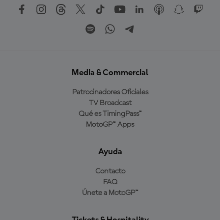
Media & Commercial
Patrocinadores Oficiales
TV Broadcast
Qué es TimingPass™
MotoGP™ Apps
Ayuda
Contacto
FAQ
Únete a MotoGP™