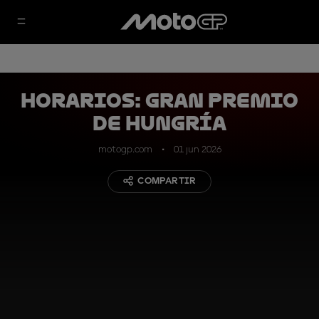
HORARIOS: Gran Premio
de Hungría
motogp.com
01 jun 2026
COMPARTIR