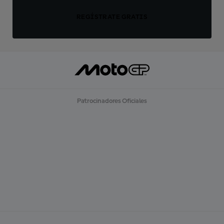
REGÍSTRATE GRATIS
Patrocinadores Oficiales