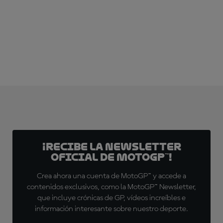
¡Recibe la Newsletter
oficial de MotoGP™!
Crea ahora una cuenta de MotoGP™ y accede a
contenidos exclusivos, como la MotoGP™ Newsletter,
que incluye crónicas de GP, vídeos increíbles e
información interesante sobre nuestro deporte.