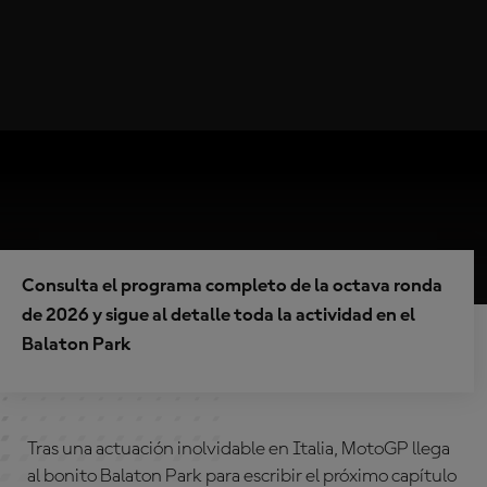
Consulta el programa completo de la octava ronda
de 2026 y sigue al detalle toda la actividad en el
Balaton Park
Tras una actuación inolvidable en Italia, MotoGP llega
al bonito Balaton Park para escribir el próximo capítulo