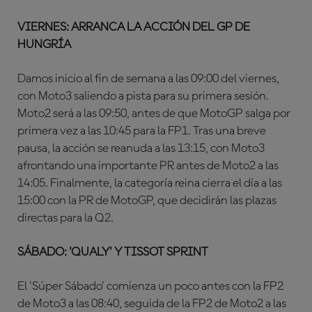
VIERNES: ARRANCA LA ACCIÓN DEL GP DE
HUNGRÍA
Damos inicio al fin de semana a las 09:00 del viernes,
con Moto3 saliendo a pista para su primera sesión.
Moto2 será a las 09:50, antes de que MotoGP salga por
primera vez a las 10:45 para la FP1. Tras una breve
pausa, la acción se reanuda a las 13:15, con Moto3
afrontando una importante PR antes de Moto2 a las
14:05. Finalmente, la categoría reina cierra el día a las
15:00 con la PR de MotoGP, que decidirán las plazas
directas para la Q2.
SÁBADO: 'QUALY' Y TISSOT SPRINT
El 'Súper Sábado' comienza un poco antes con la FP2
de Moto3 a las 08:40, seguida de la FP2 de Moto2 a las