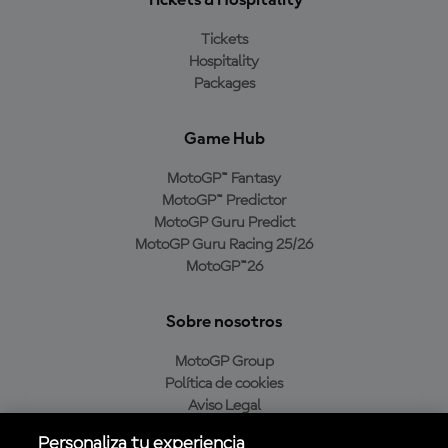
Tickets & Hospitality
Tickets
Hospitality
Packages
Game Hub
MotoGP™ Fantasy
MotoGP™ Predictor
MotoGP Guru Predict
MotoGP Guru Racing 25/26
MotoGP™26
Sobre nosotros
MotoGP Group
Política de cookies
Aviso Legal
Política de privacidad
Personaliza tu experiencia