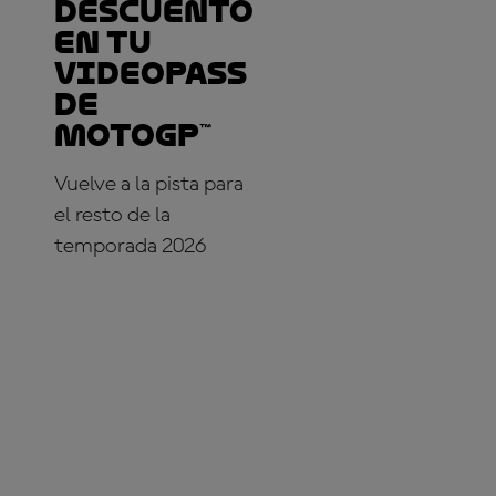
descuento
en tu
VideoPass
de
MotoGP™
Vuelve a la pista para
el resto de la
temporada 2026
¡SUSCRÍBETE YA!