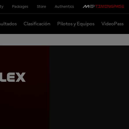
ity
Packages
Store
Authentics
ultados
Clasificación
Pilotos y Equipos
VideoPass
Alex