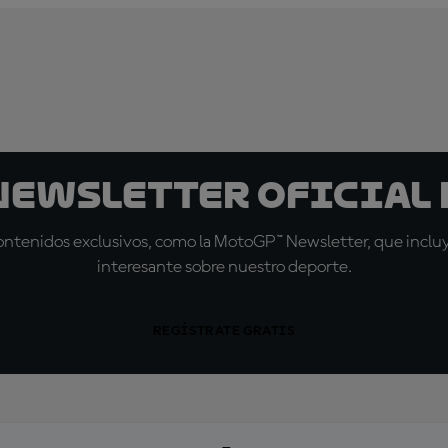
 Newsletter oficial 
tenidos exclusivos, como la MotoGP™ Newsletter, que incluye
interesante sobre nuestro deporte.
REGÍSTRATE GRATIS