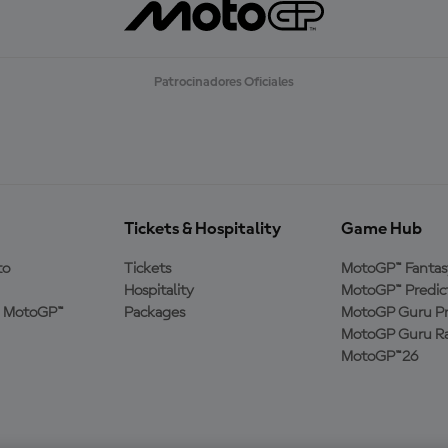
Patrocinadores Oficiales
Tickets & Hospitality
Game Hub
to
Tickets
MotoGP™ Fantas
Hospitality
MotoGP™ Predic
a MotoGP™
Packages
MotoGP Guru Pr
MotoGP Guru Ra
MotoGP™26