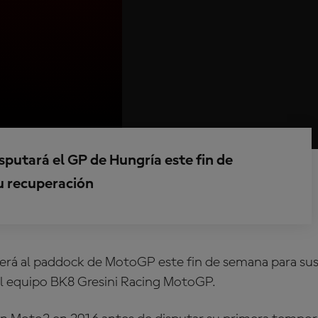
sputará el GP de Hungría este fin de
u recuperación
erá al paddock de MotoGP este fin de semana para sust
l equipo
BK8 Gresini Racing MotoGP
.