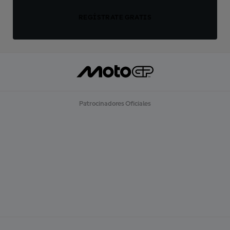
REGÍSTRATE GRATIS
Patrocinadores Oficiales