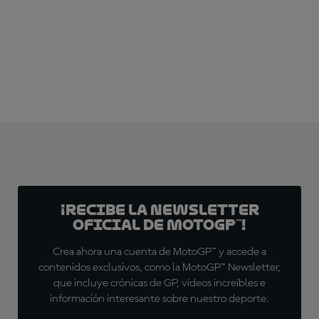
¡Recibe la Newsletter
oficial de MotoGP™!
Crea ahora una cuenta de MotoGP™ y accede a
contenidos exclusivos, como la MotoGP™ Newsletter,
que incluye crónicas de GP, vídeos increíbles e
información interesante sobre nuestro deporte.