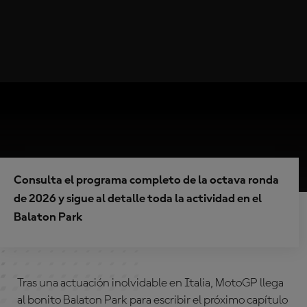
Consulta el programa completo de la octava ronda
de 2026 y sigue al detalle toda la actividad en el
Balaton Park
Tras una actuación inolvidable en Italia, MotoGP llega
al bonito Balaton Park para escribir el próximo capítulo