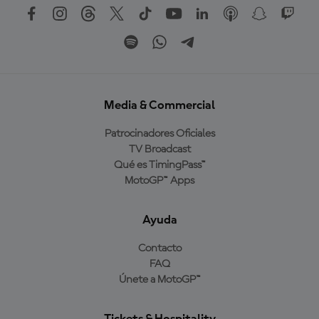
Media & Commercial
Patrocinadores Oficiales
TV Broadcast
Qué es TimingPass™
MotoGP™ Apps
Ayuda
Contacto
FAQ
Únete a MotoGP™