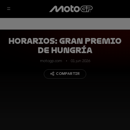
HORARIOS: Gran Premio
de Hungría
motogp.com
01 jun 2026
COMPARTIR