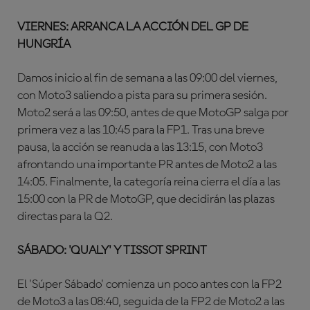
VIERNES: ARRANCA LA ACCIÓN DEL GP DE
HUNGRÍA
Damos inicio al fin de semana a las 09:00 del viernes,
con Moto3 saliendo a pista para su primera sesión.
Moto2 será a las 09:50, antes de que MotoGP salga por
primera vez a las 10:45 para la FP1. Tras una breve
pausa, la acción se reanuda a las 13:15, con Moto3
afrontando una importante PR antes de Moto2 a las
14:05. Finalmente, la categoría reina cierra el día a las
15:00 con la PR de MotoGP, que decidirán las plazas
directas para la Q2.
SÁBADO: 'QUALY' Y TISSOT SPRINT
El 'Súper Sábado' comienza un poco antes con la FP2
de Moto3 a las 08:40, seguida de la FP2 de Moto2 a las