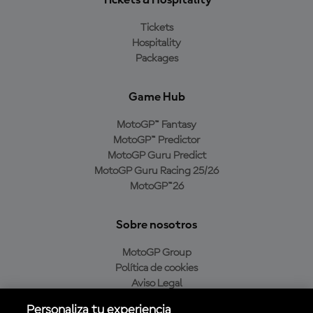
Tickets & Hospitality
Tickets
Hospitality
Packages
Game Hub
MotoGP™ Fantasy
MotoGP™ Predictor
MotoGP Guru Predict
MotoGP Guru Racing 25/26
MotoGP™26
Sobre nosotros
MotoGP Group
Política de cookies
Aviso Legal
Política de privacidad
Personaliza tu experiencia