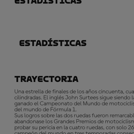
Estadísticas
Estadísticas
Trayectoria
Una estrella de finales de los años cincuenta, 
cilindradas. El inglés John Surtees sigue siendo 
ganado el Campeonato del Mundo de motociclis
del mundo de Fórmula 1.
Sus logros sobre las dos ruedas fueron remarcab
abandonase los Grandes Premios de motociclism
probar su pericia en la cuatro ruedas, con solo 2
campeón del mundo en tres temporadas consecut