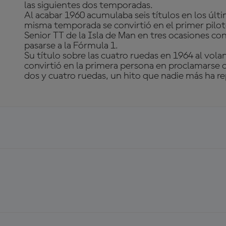
las siguientes dos temporadas.
Al acabar 1960 acumulaba seis títulos en los últ
misma temporada se convirtió en el primer piloto
Senior TT de la Isla de Man en tres ocasiones co
pasarse a la Fórmula 1.
Su título sobre las cuatro ruedas en 1964 al volan
convirtió en la primera persona en proclamars
dos y cuatro ruedas, un hito que nadie más ha re