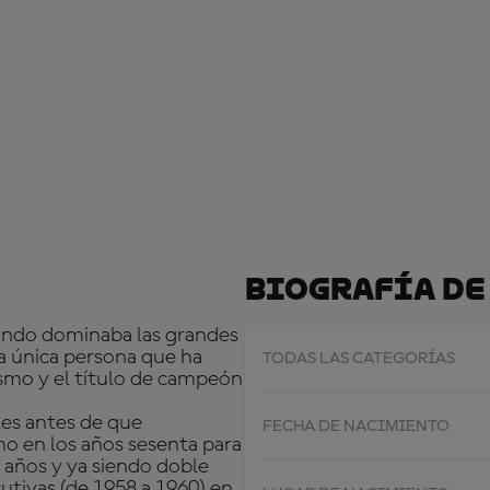
Biografía De
cuando dominaba las grandes
la única persona que ha
TODAS LAS CATEGORÍAS
mo y el título de campeón
les antes de que
FECHA DE NACIMIENTO
o en los años sesenta para
6 años y ya siendo doble
ivas (de 1958 a 1960) en