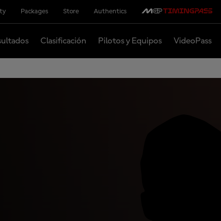
ity
Packages
Store
Authentics
ultados
Clasificación
Pilotos y Equipos
VideoPass