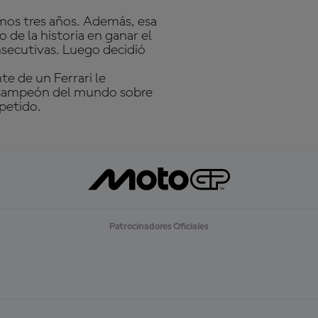
imos tres años. Además, esa
 de la historia en ganar el
nsecutivas. Luego decidió
te de un Ferrari le
e campeón del mundo sobre
petido.
Patrocinadores Oficiales