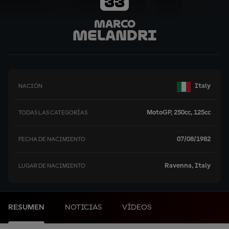
33
Marco
Melandri
Italy
NACIÓN
MotoGP, 250cc, 125cc
TODAS LAS CATEGORÍAS
07/08/1982
FECHA DE NACIMIENTO
Ravenna, Italy
LUGAR DE NACIMIENTO
RESUMEN
NOTICIAS
VÍDEOS