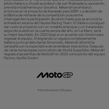
piloto italiano y Ducati acordaron dar por finalizada su asociación,
prevista inicialmente por dos años. Melandri se embarcó
entonces en el proyecto de Kawasaki para 2009. La decisión de
la fábrica de retirarse de la competición puso entre
interrogantes la participación de piloto hasta que se anunció la
entrada en escena del Hayate Racing Team. El italiano consiguió
dar vuelo al proyecto con un notable arranque y un inesperado
segundo puesto en la cuarta carrera del año, en Le Mans, sería
su mejor resultado. En 2010 llegó a un acuerdo con Gresini para
regresar al equipo. Integrando un equipo completamente
italiano junto al debutante Simoncelli, Melandri afrontó la
campaña con la expectativa de reverdecer esos éxitos. Después
de varias temporadas como piloto de World Superbike, Melandri
regresa a las parrillas de MotoGP en 2015 como piloto del equipo
Factory Aprilia Gresini.
Patrocinadores Oficiales