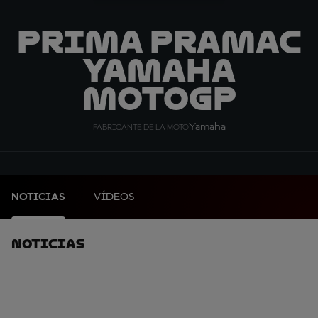
Prima Pramac
Yamaha
MotoGP
Yamaha
FABRICANTE DE LA MOTO
NOTICIAS
VÍDEOS
Noticias