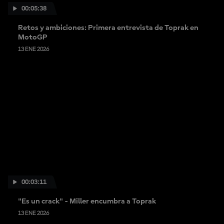
00:05:38
Retos y ambiciones: Primera entrevista de Toprak en
MotoGP
13 ENE 2026
00:03:11
"Es un crack" - Miller encumbra a Toprak
13 ENE 2026