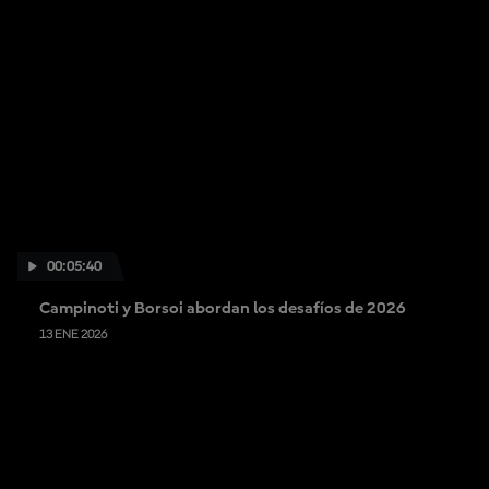
00:05:40
Campinoti y Borsoi abordan los desafíos de 2026
13 ENE 2026