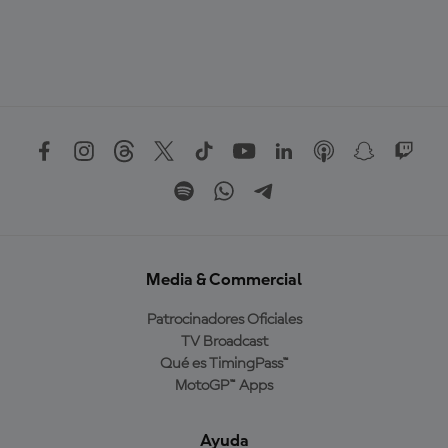
Media & Commercial
Patrocinadores Oficiales
TV Broadcast
Qué es TimingPass™
MotoGP™ Apps
Ayuda