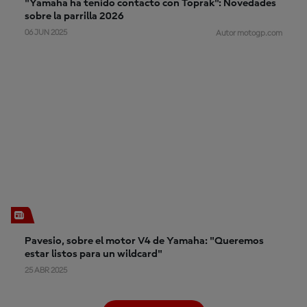
"Yamaha ha tenido contacto con Toprak": Novedades
sobre la parrilla 2026
06 JUN 2025
Autor motogp.com
Pavesio, sobre el motor V4 de Yamaha: "Queremos
estar listos para un wildcard"
25 ABR 2025