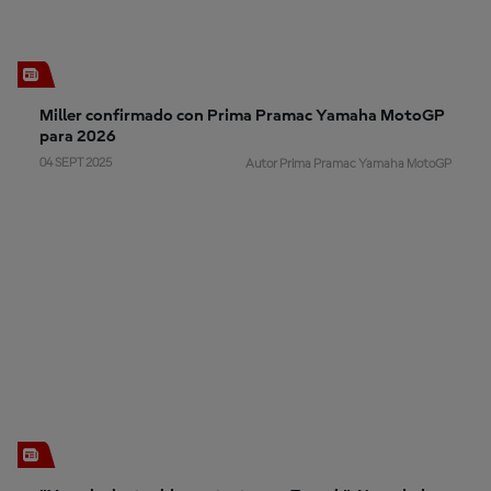
Miller confirmado con Prima Pramac Yamaha MotoGP
para 2026
04 SEPT 2025
Autor Prima Pramac Yamaha MotoGP