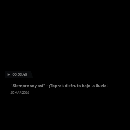
00:03:45
"Siempre soy así" - ¡Toprak disfruta bajo la lluvia!
20 MAR 2026