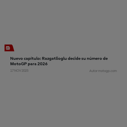
Nuevo capítulo: Razgatlioglu decide su número de
MotoGP para 2026
17 NOV 2025
Autor motogp.com