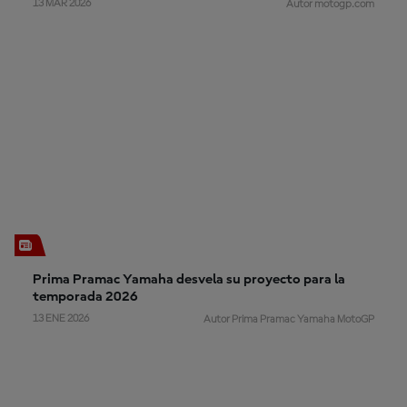
13 MAR 2026
Autor motogp.com
Prima Pramac Yamaha desvela su proyecto para la
temporada 2026
13 ENE 2026
Autor Prima Pramac Yamaha MotoGP