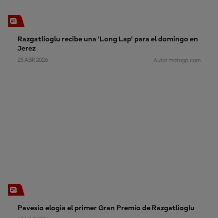
Razgatlioglu recibe una 'Long Lap' para el domingo en
Jerez
25 ABR 2026
Autor motogp.com
Pavesio elogia el primer Gran Premio de Razgatlioglu