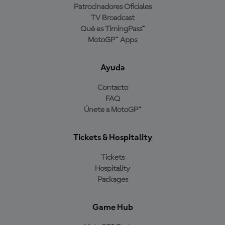
Patrocinadores Oficiales
TV Broadcast
Qué es TimingPass™
MotoGP™ Apps
Ayuda
Contacto
FAQ
Únete a MotoGP™
Tickets & Hospitality
Tickets
Hospitality
Packages
Game Hub