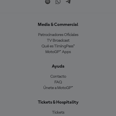
Media & Commercial
Patrocinadores Oficiales
TV Broadcast
Qué es TimingPass™
MotoGP™ Apps
Ayuda
Contacto
FAQ
Únete a MotoGP™
Tickets & Hospitality
Tickets