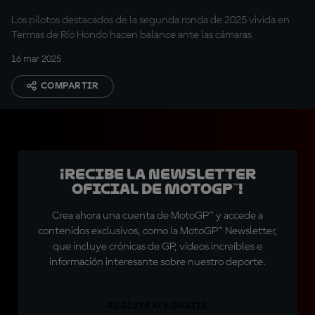
Los pilotos destacados de la segunda ronda de 2025 vivida en
Termas de Río Hondo hacen balance ante las cámaras
16 mar 2025
COMPARTIR
¡Recibe la Newsletter
oficial de MotoGP™!
Crea ahora una cuenta de MotoGP™ y accede a
contenidos exclusivos, como la MotoGP™ Newsletter,
que incluye crónicas de GP, vídeos increíbles e
información interesante sobre nuestro deporte.
REGÍSTRATE GRATIS