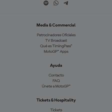
Media & Commercial
Patrocinadores Oficiales
TV Broadcast
Qué es TimingPass™
MotoGP™ Apps
Ayuda
Contacto
FAQ
Únete a MotoGP™
Tickets & Hospitality
Tickets