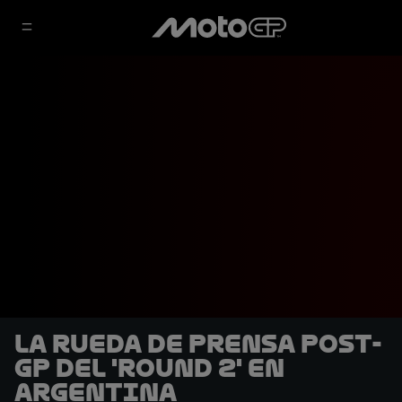
La rueda de prensa post-
GP del 'Round 2' en
Argentina