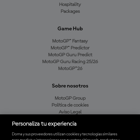
Hospitality
Packages
Game Hub
MotoGP™ Fantasy
MotoGP™ Predictor
MotoGP Guru Predict
MotoGP Guru Racing 25/26
MotoGP™26
Sobre nosotros
MotoGP Group
Política de cookies
Aviso Legal
Política de privacidad
Personaliza tu experiencia
Política de compra
Dorna y sus proveedores utilizan cookies y tecnologías similares