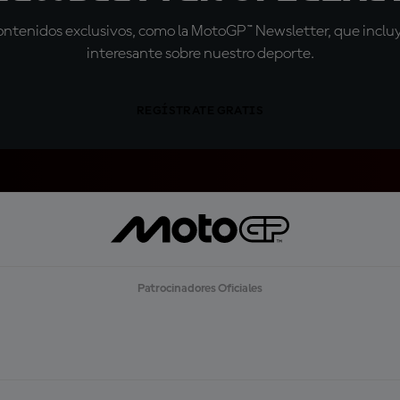
tenidos exclusivos, como la MotoGP™ Newsletter, que incluye
interesante sobre nuestro deporte.
REGÍSTRATE GRATIS
Patrocinadores Oficiales