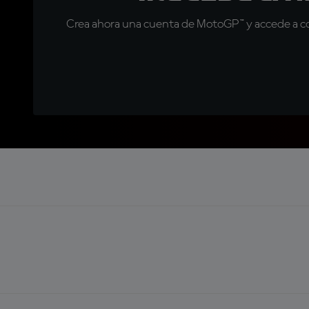
Crea ahora una cuenta de MotoGP™ y accede a con