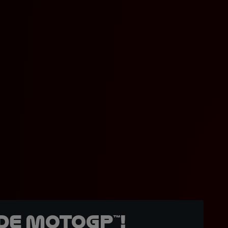
de MotoGP™!