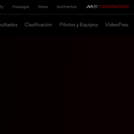
ity
Packages
Store
Authentics
ultados
Clasificación
Pilotos y Equipos
VideoPass