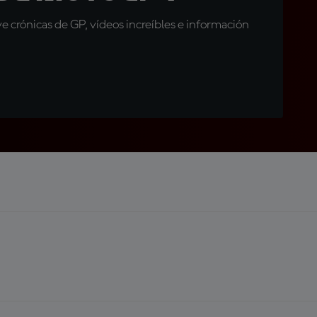
 crónicas de GP, vídeos increíbles e información