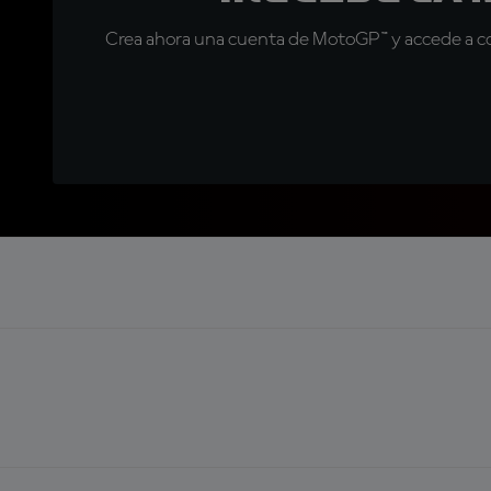
Crea ahora una cuenta de MotoGP™ y accede a con