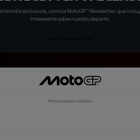
tenidos exclusivos, como la MotoGP™ Newsletter, que incluye
interesante sobre nuestro deporte.
REGÍSTRATE GRATIS
Patrocinadores Oficiales