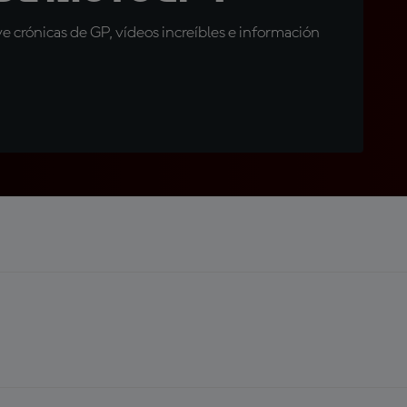
 crónicas de GP, vídeos increíbles e información