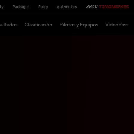
ity
Packages
Store
Authentics
ultados
Clasificación
Pilotos y Equipos
VideoPass