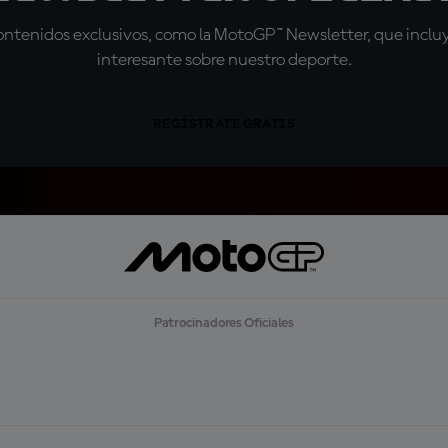
tenidos exclusivos, como la MotoGP™ Newsletter, que incluye
interesante sobre nuestro deporte.
REGÍSTRATE GRATIS
Patrocinadores Oficiales