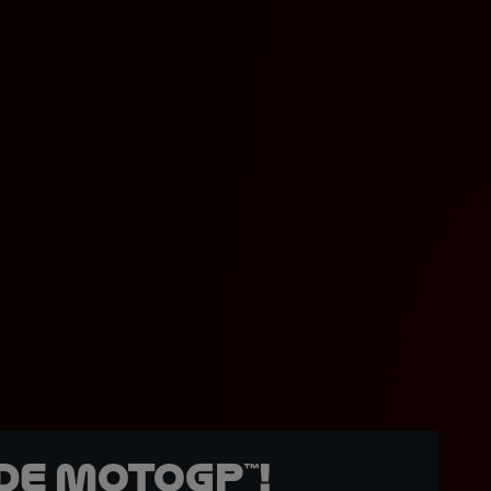
de MotoGP™!