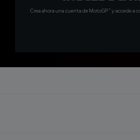
Crea ahora una cuenta de MotoGP™ y accede a con