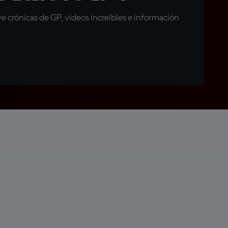
 crónicas de GP, vídeos increíbles e información