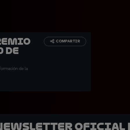
remio
COMPARTIR
0 de
 formación de la
 Newsletter oficial 