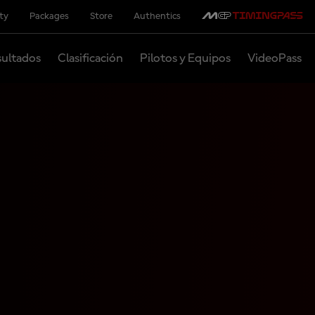
ity
Packages
Store
Authentics
ultados
Clasificación
Pilotos y Equipos
VideoPass