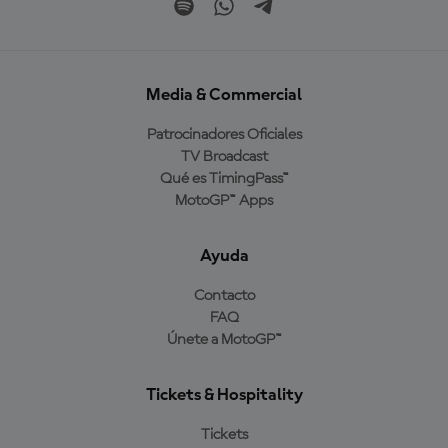
Media & Commercial
Patrocinadores Oficiales
TV Broadcast
Qué es TimingPass™
MotoGP™ Apps
Ayuda
Contacto
FAQ
Únete a MotoGP™
Tickets & Hospitality
Tickets