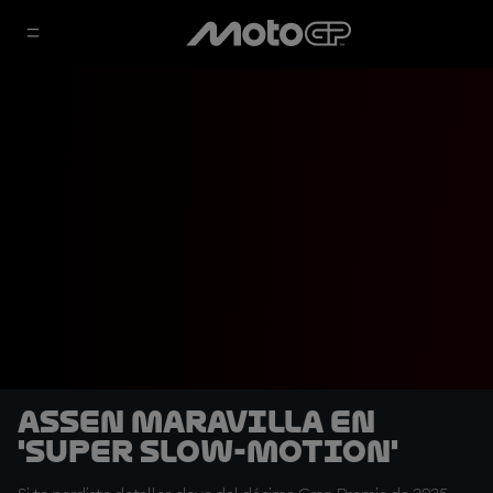
Assen maravilla en
'super slow-motion'