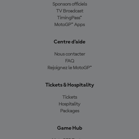
Sponsors officiels
TV Broadcast
TimingPass™
MotoGP™ Apps
Centre d'aide
Nous contacter
FAQ
Rejoignez le MotoGP™
Tickets & Hospitality
Tickets
Hospitality
Packages
Game Hub