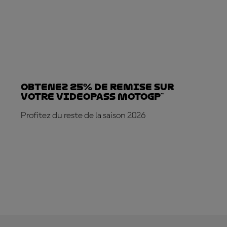
Obtenez 25% de REMISE sur
votre VideoPass MotoGP™
Profitez du reste de la saison 2026
ABONNE-TOI DÈS MAINTENANT !