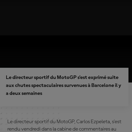
Le directeur sportif du MotoGP s'est exprimé suite
aux chutes spectaculaires survenues à Barcelone il y
a deux semaines
Le directeur sportif du MotoGP, Carlos Ezpeleta, s'est
rendu vendredi dans la cabine de commentaires au