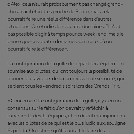
d’Alex, cela n’aurait probablement pas changé grand-
chose car il était très proche de Pedro, mais cela
pourrait faire une réelle différence dans d’autres
situations. On étudie donc quatre domaines. Il n’est
pas possible d’agir à temps pour ce week-end, mais je
pense que ces quatre domaines sont ceux où on
pourrait faire la différence ».
La configuration de la grille de départ sera également
soumise aux pilotes, qui ont toujours la possibilité de
donner leur avis lors de la commission de sécurité, qui
se tient tous les vendredis soirs lors des Grands Prix.
« Concernant la configuration de la grille, il y a eu un
consensus sur le fait qu'on devrait y réfléchir, à
l’unanimité des 11 équipes, et on discutera aujourd’hui
avec les pilotes de ce qui est le plus judicieux, souligne
Ezpeleta. On estime qu’il faudrait le faire dès que