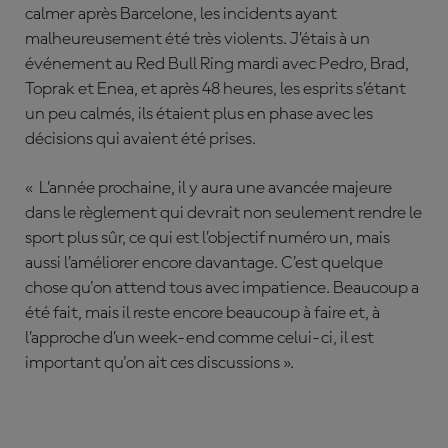
calmer après Barcelone, les incidents ayant
malheureusement été très violents. J’étais à un
événement au Red Bull Ring mardi avec Pedro, Brad,
Toprak et Enea, et après 48 heures, les esprits s’étant
un peu calmés, ils étaient plus en phase avec les
décisions qui avaient été prises.
« L’année prochaine, il y aura une avancée majeure
dans le règlement qui devrait non seulement rendre le
sport plus sûr, ce qui est l’objectif numéro un, mais
aussi l’améliorer encore davantage. C’est quelque
chose qu'on attend tous avec impatience. Beaucoup a
été fait, mais il reste encore beaucoup à faire et, à
l’approche d’un week-end comme celui-ci, il est
important qu'on ait ces discussions ».