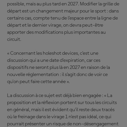
possible, mais au plus tard en 2027. Modifier la grille de
départ est un changement majeur pour le sport : dans
certains cas, compte tenu de l’espace entre la ligne de
départ et le dernier virage, on devra peut-être
apporter des modifications plus importantes au
circuit.
« Concernant les holeshot devices, c’est une
discussion qui a une date d’expiration, car ces
dispositifs ne seront plus là en 2027 en raison de la
nouvelle réglementation : il s’agit donc de voir ce
qu'on peut faire cette année ».
La discussion à ce sujet est déjà bien engagée : « La
proposition et la réflexion portent sur tous les circuits
en général, mais il est évident qu’il reste deux tracés
où le freinage dans le virage 1 n’est pas idéal, ce qui
pourrait présenter un risque de non-désengagement