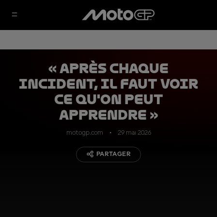
« Après chaque
incident, il faut voir
ce qu'on peut
apprendre »
motogp.com
29 mai 2026
PARTAGER