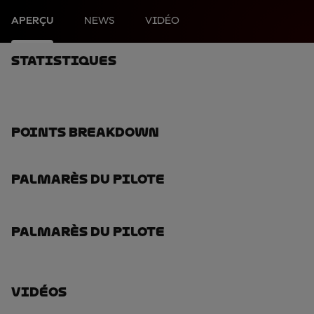
APERÇU
NEWS
VIDÉO
Statistiques
Points Breakdown
Palmarès Du Pilote
Palmarès Du Pilote
Vidéos