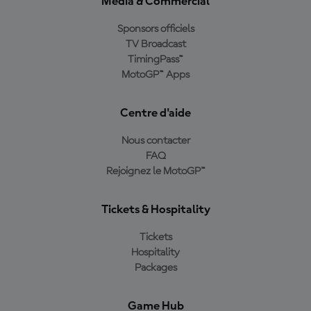
Media & Commercial
Sponsors officiels
TV Broadcast
TimingPass™
MotoGP™ Apps
Centre d'aide
Nous contacter
FAQ
Rejoignez le MotoGP™
Tickets & Hospitality
Tickets
Hospitality
Packages
Game Hub