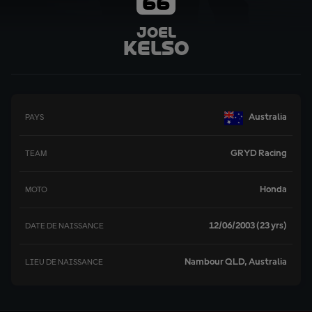
66
Joel
Kelso
Australia
PAYS
GRYD Racing
TEAM
Honda
MOTO
12/06/2003 (23 yrs)
DATE DE NAISSANCE
Nambour QLD, Australia
LIEU DE NAISSANCE