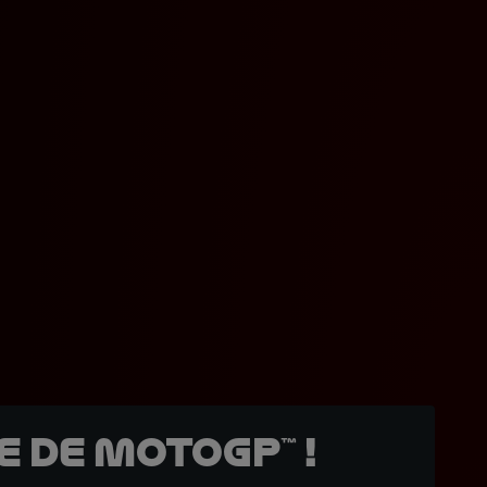
 de MotoGP™ !