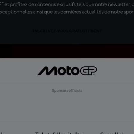
t profitez de contenus exclusifs tels que notre newletter, 
xceptionnelles ainsi que les dernières actualités de notre spor
INSCRIVEZ-VOUS GRATUITEMENT
Sponsors officiels