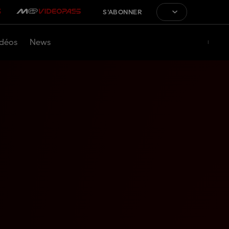
S'ABONNER
déos
News