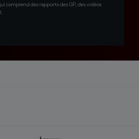
qui comprend des rapports des GP, des vidéos
t.