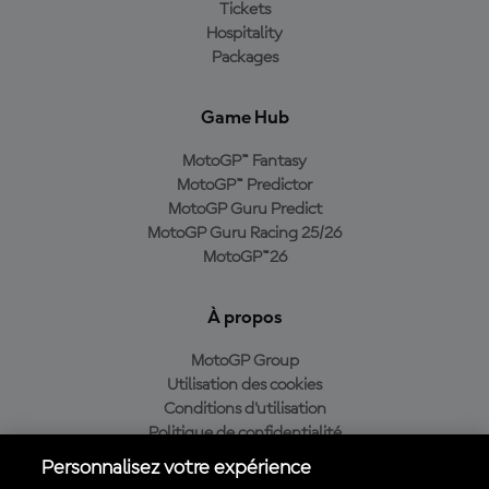
Tickets
Hospitality
Packages
Game Hub
MotoGP™ Fantasy
MotoGP™ Predictor
MotoGP Guru Predict
MotoGP Guru Racing 25/26
MotoGP™26
À propos
MotoGP Group
Utilisation des cookies
Conditions d'utilisation
Politique de confidentialité
Politique d’achat
Personnalisez votre expérience