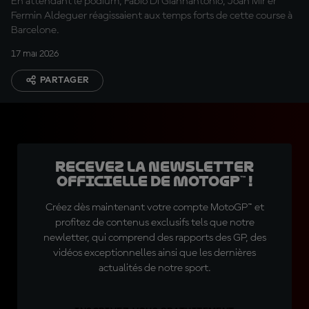
En attendant le podium, Fabio Di Giannantonio, Joan Mir er
Fermin Aldeguer réagissaient aux temps forts de cette course à
Barcelone.
17 mai 2026
PARTAGER
Recevez la Newsletter
officielle de MotoGP™ !
Créez dès maintenant votre compte MotoGP™ et
profitez de contenus exclusifs tels que notre
newletter, qui comprend des rapports des GP, des
vidéos exceptionnelles ainsi que les dernières
actualités de notre sport.