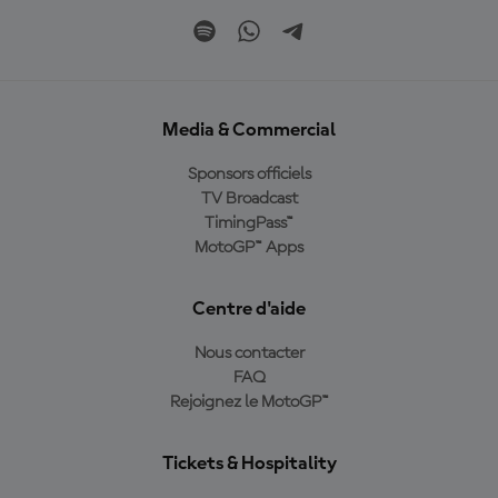
Media & Commercial
Sponsors officiels
TV Broadcast
TimingPass™
MotoGP™ Apps
Centre d'aide
Nous contacter
FAQ
Rejoignez le MotoGP™
Tickets & Hospitality