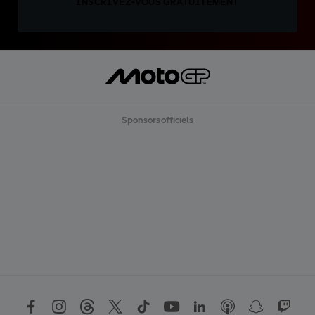
INSCRIVEZ-VOUS GRATUITEMENT
Sponsors officiels