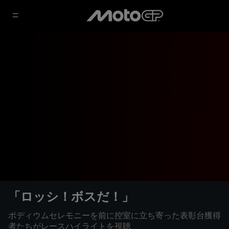
「ロッシ！ボスだ！」
ポディウムセレモニーを前に控室に立ち寄った表彰台獲得
者たちがレースハイライトを視聴