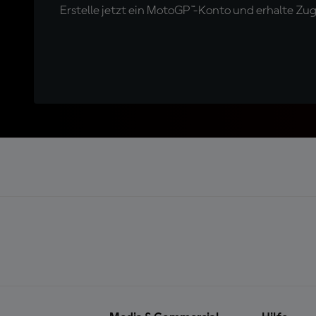
Erstelle jetzt ein MotoGP™-Konto und erhalte Z