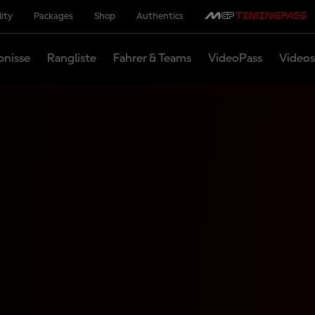
lity
Packages
Shop
Authentics
bnisse
Rangliste
Fahrer & Teams
VideoPass
Videos