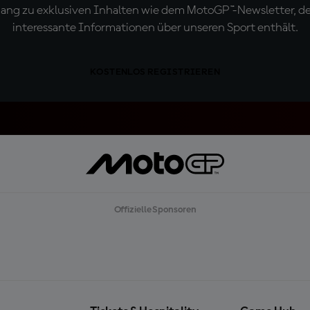
ugang zu exklusiven Inhalten wie dem MotoGP™-Newsletter, d
interessante Informationen über unseren Sport enthält.
KOSTENLOS REGISTRIEREN
Offizielle Sponsoren