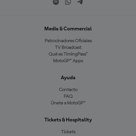
Media & Commercial
Patrocinadores Oficiales
TV Broadcast
Qué es TimingPass™
MotoGP™ Apps
Ayuda
Contacto
FAQ
Únete a MotoGP™
Tickets & Hospitality
Tickets