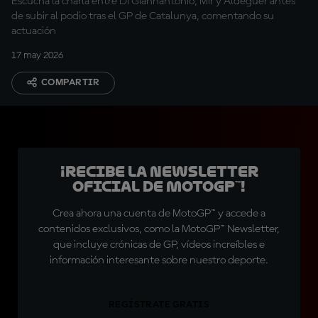
Escucha la charla entre Di Giannantonio, Mir y Aldeguer antes
de subir al podio tras el GP de Catalunya, comentando su
actuación
17 may 2026
COMPARTIR
¡Recibe la Newsletter
oficial de MotoGP™!
Crea ahora una cuenta de MotoGP™ y accede a
contenidos exclusivos, como la MotoGP™ Newsletter,
que incluye crónicas de GP, vídeos increíbles e
información interesante sobre nuestro deporte.
REGÍSTRATE GRATIS