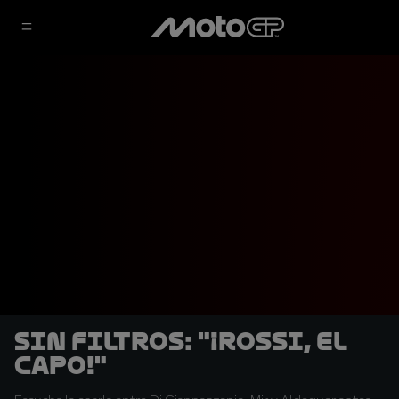
SIN FILTROS: "¡Rossi, el
capo!"