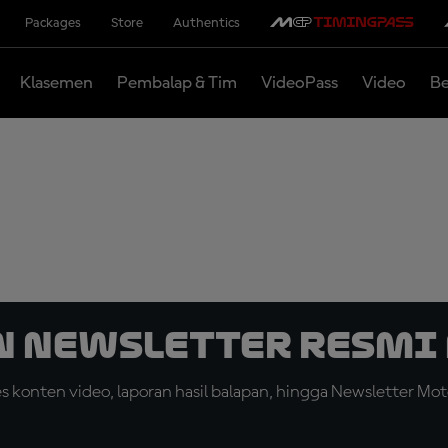
Packages
Store
Authentics
Klasemen
Pembalap & Tim
VideoPass
Video
Be
n Newsletter Resmi 
konten video, laporan hasil balapan, hingga Newsletter Moto