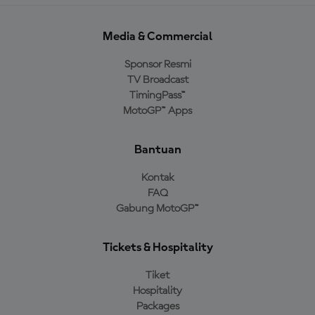
Media & Commercial
Sponsor Resmi
TV Broadcast
TimingPass™
MotoGP™ Apps
Bantuan
Kontak
FAQ
Gabung MotoGP™
Tickets & Hospitality
Tiket
Hospitality
Packages