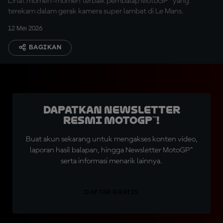
Lihat momen-momen terbaik pembalap MotoGP™ yang
terekam dalam gerak kamera super lambat di Le Mans.
12 Mei 2026
BAGIKAN
Dapatkan Newsletter
Resmi MotoGP™!
Buat akun sekarang untuk mengakses konten video,
laporan hasil balapan, hingga Newsletter MotoGP™
serta informasi menarik lainnya.
DAFTAR GRATIS