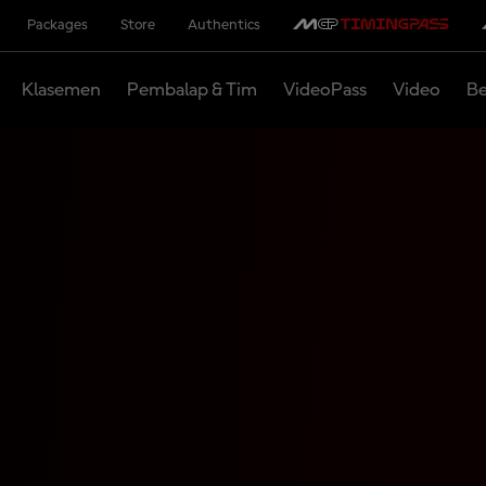
Packages
Store
Authentics
Klasemen
Pembalap & Tim
VideoPass
Video
Be