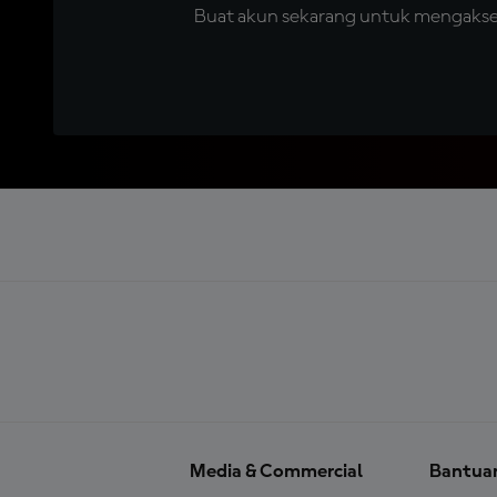
Buat akun sekarang untuk mengakses 
Media & Commercial
Bantua