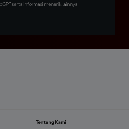
GP™ serta informasi menarik lainnya.
Tentang Kami