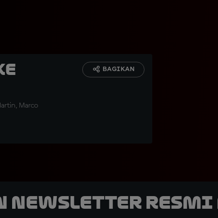
ke
BAGIKAN
artin, Marco
n Newsletter Resmi 