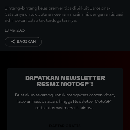
Bintang-bintang kelas premier tiba di Sirkuit Barcelona-
Catalunya untuk putaran keenam musim ini, dengan antisipasi
akhir pekan balap tak terduga lainnya.
13 Mei 2026
BAGIKAN
Dapatkan Newsletter
Resmi MotoGP™!
Buat akun sekarang untuk mengakses konten video,
laporan hasil balapan, hingga Newsletter MotoGP™
serta informasi menarik lainnya.
DAFTAR GRATIS