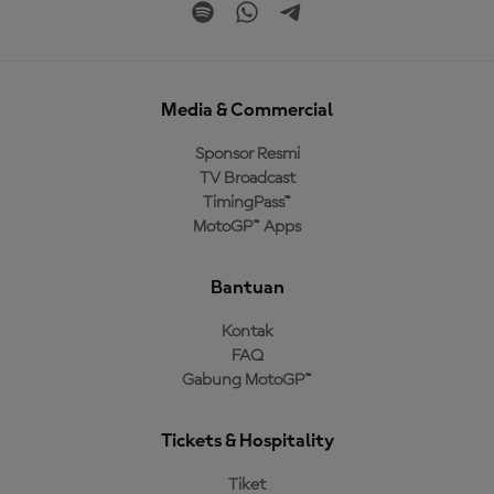
Media & Commercial
Sponsor Resmi
TV Broadcast
TimingPass™
MotoGP™ Apps
Bantuan
Kontak
FAQ
Gabung MotoGP™
Tickets & Hospitality
Tiket