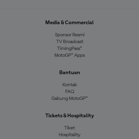
Media & Commercial
Sponsor Resmi
TV Broadcast
TimingPass™
MotoGP™ Apps
Bantuan
Kontak
FAQ
Gabung MotoGP™
Tickets & Hospitality
Tiket
Hospitality