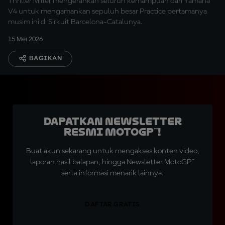
Thriller Miller mengerahkan seluruh kemampuan dari Yamaha
V4 untuk mengamankan sepuluh besar Practice pertamanya
musim ini di Sirkuit Barcelona-Catalunya.
15 Mei 2026
BAGIKAN
Dapatkan Newsletter
Resmi MotoGP™!
Buat akun sekarang untuk mengakses konten video,
laporan hasil balapan, hingga Newsletter MotoGP™
serta informasi menarik lainnya.
DAFTAR GRATIS