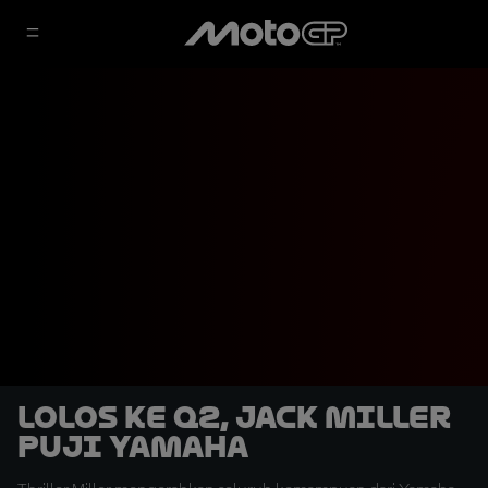
Lolos Ke Q2, Jack Miller
Puji Yamaha