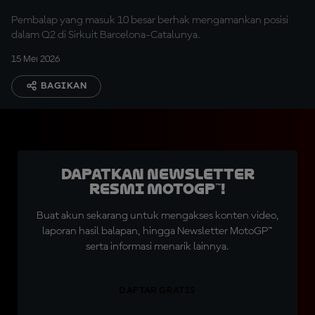
Pembalap yang masuk 10 besar berhak mengamankan posisi
dalam Q2 di Sirkuit Barcelona-Catalunya.
15 Mei 2026
BAGIKAN
Dapatkan Newsletter
Resmi MotoGP™!
Buat akun sekarang untuk mengakses konten video,
laporan hasil balapan, hingga Newsletter MotoGP™
serta informasi menarik lainnya.
DAFTAR GRATIS