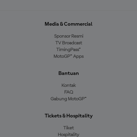
Media & Commercial
Sponsor Resmi
TV Broadcast
TimingPass™
MotoGP™ Apps
Bantuan
Kontak
FAQ
Gabung MotoGP™
Tickets & Hospitality
Tiket
Hospitality