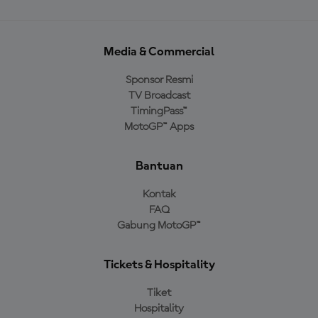
Media & Commercial
Sponsor Resmi
TV Broadcast
TimingPass™
MotoGP™ Apps
Bantuan
Kontak
FAQ
Gabung MotoGP™
Tickets & Hospitality
Tiket
Hospitality