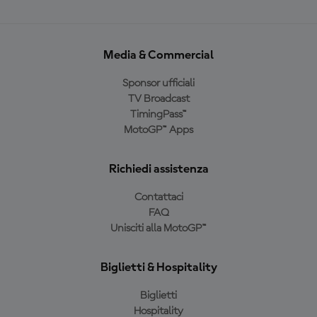
Media & Commercial
Sponsor ufficiali
TV Broadcast
TimingPass™
MotoGP™ Apps
Richiedi assistenza
Contattaci
FAQ
Unisciti alla MotoGP™
Biglietti & Hospitality
Biglietti
Hospitality