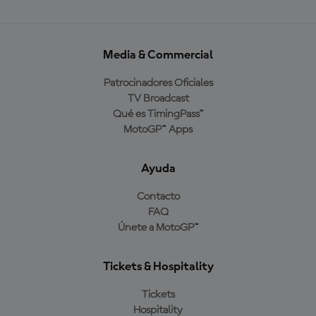
Media & Commercial
Patrocinadores Oficiales
TV Broadcast
Qué es TimingPass™
MotoGP™ Apps
Ayuda
Contacto
FAQ
Únete a MotoGP™
Tickets & Hospitality
Tickets
Hospitality