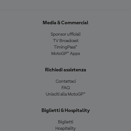
Media & Commercial
Sponsor ufficiali
TV Broadcast
TimingPass™
MotoGP™ Apps
Richiedi assistenza
Contattaci
FAQ
Unisciti alla MotoGP™
Biglietti & Hospitality
Biglietti
Hospitality