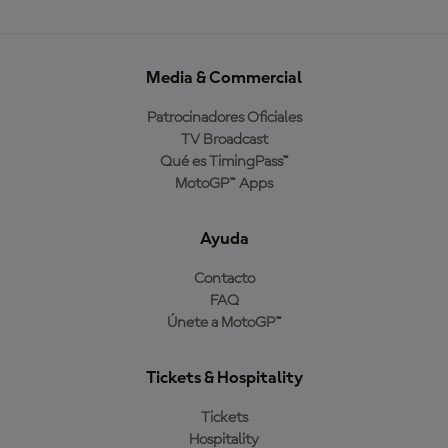
Media & Commercial
Patrocinadores Oficiales
TV Broadcast
Qué es TimingPass™
MotoGP™ Apps
Ayuda
Contacto
FAQ
Únete a MotoGP™
Tickets & Hospitality
Tickets
Hospitality