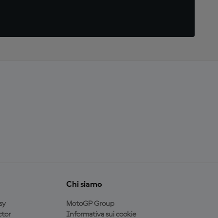
Chi siamo
sy
MotoGP Group
tor
Informativa sui cookie