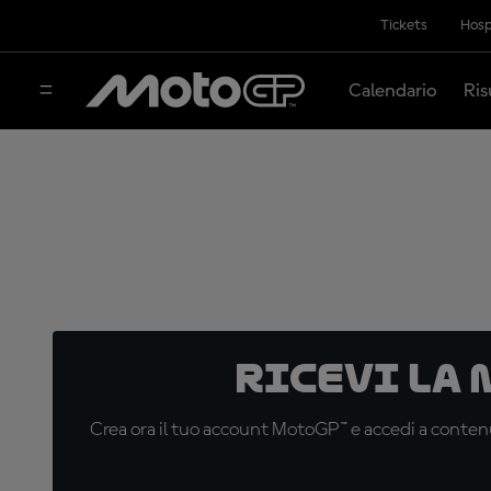
Tickets
Hosp
Calendario
Ris
Ricevi la
Crea ora il tuo account MotoGP™ e accedi a contenu