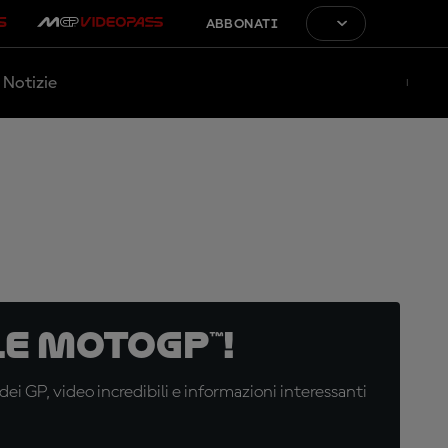
ABBONATI
Notizie
e MotoGP™!
i GP, video incredibili e informazioni interessanti