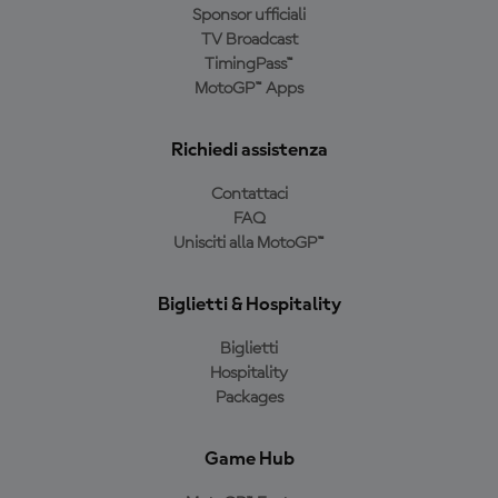
Sponsor ufficiali
TV Broadcast
TimingPass™
MotoGP™ Apps
Richiedi assistenza
Contattaci
FAQ
Unisciti alla MotoGP™
Biglietti & Hospitality
Biglietti
Hospitality
Packages
Game Hub