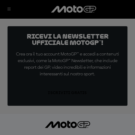
Ricevi la newsletter
ufficiale MotoGP™!
Crea ora il tuo account MotoGP™ e accedi a contenuti
esclusivi, come la MotoGP™ Newsletter, che include
report dei GP, video incredibili e informazioni
interessanti sul nostro sport.
ISCRIVITI GRATIS