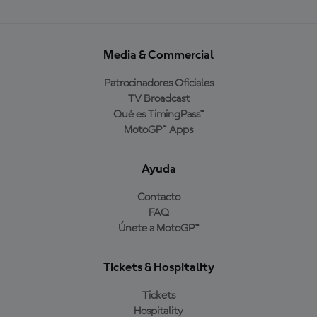
Media & Commercial
Patrocinadores Oficiales
TV Broadcast
Qué es TimingPass™
MotoGP™ Apps
Ayuda
Contacto
FAQ
Únete a MotoGP™
Tickets & Hospitality
Tickets
Hospitality