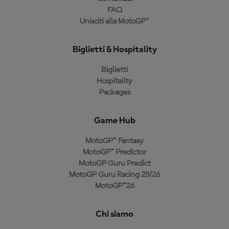
FAQ
Unisciti alla MotoGP™
Biglietti & Hospitality
Biglietti
Hospitality
Packages
Game Hub
MotoGP™ Fantasy
MotoGP™ Predictor
MotoGP Guru Predict
MotoGP Guru Racing 25/26
MotoGP™26
Chi siamo