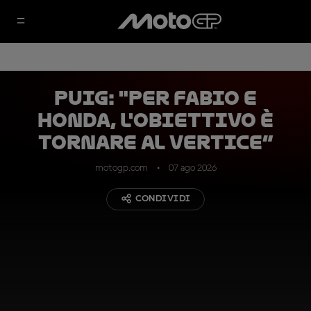
Puig: "Per Fabio e
Honda, l'obiettivo è
tornare al vertice”
motogp.com
07 ago 2026
CONDIVIDI