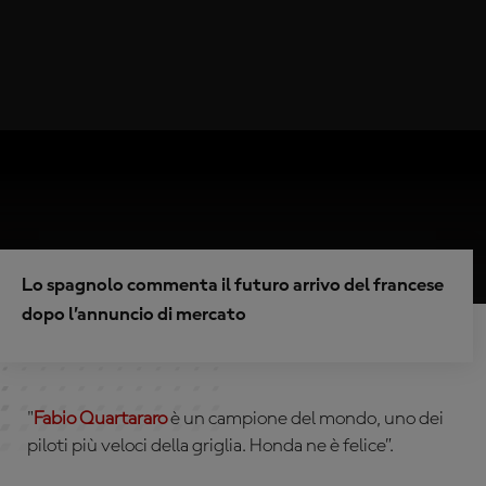
Lo spagnolo commenta il futuro arrivo del francese
dopo l’annuncio di mercato
"
Fabio Quartararo
è un campione del mondo, uno dei
piloti più veloci della griglia. Honda ne è felice”.