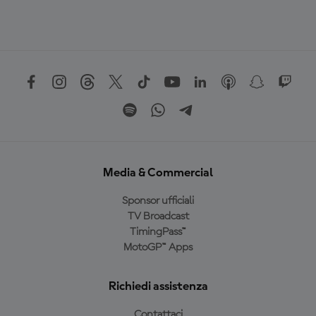
Media & Commercial
Sponsor ufficiali
TV Broadcast
TimingPass™
MotoGP™ Apps
Richiedi assistenza
Contattaci