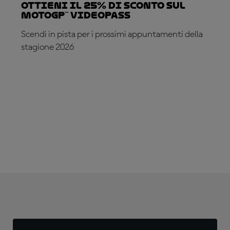
Ottieni il 25% di sconto sul
MotoGP™ VideoPass
Scendi in pista per i prossimi appuntamenti della
stagione 2026
ABBONATI ADESSO!