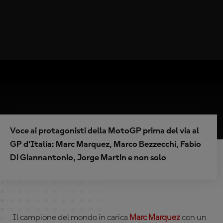
Voce ai protagonisti della MotoGP prima del via al
GP d'Italia: Marc Marquez, Marco Bezzecchi, Fabio
Di Giannantonio, Jorge Martin e non solo
Il campione del mondo in carica
Marc Marquez
con un