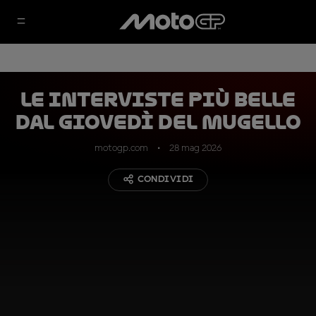
Le interviste più belle
dal giovedì del Mugello
motogp.com
28 mag 2026
CONDIVIDI