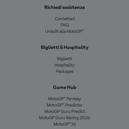
Richiedi assistenza
Contattaci
FAQ
Unisciti alla MotoGP™
Biglietti & Hospitality
Biglietti
Hospitality
Packages
Game Hub
MotoGP™ Fantasy
MotoGP™ Predictor
MotoGP Guru Predict
MotoGP Guru Racing 25/26
MotoGP™26