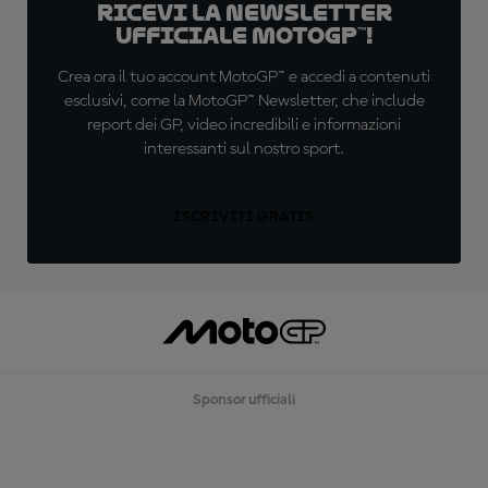
Ricevi la newsletter
ufficiale MotoGP™!
Crea ora il tuo account MotoGP™ e accedi a contenuti
esclusivi, come la MotoGP™ Newsletter, che include
report dei GP, video incredibili e informazioni
interessanti sul nostro sport.
ISCRIVITI GRATIS
Sponsor ufficiali