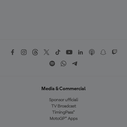
Media & Commercial
Sponsor ufficiali
TV Broadcast
TimingPass™
MotoGP™ Apps