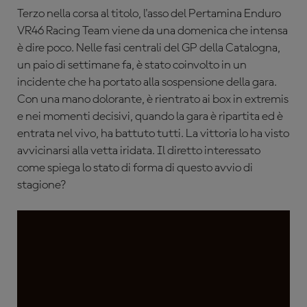
Terzo nella corsa al titolo, l'asso del Pertamina Enduro
VR46 Racing Team viene da una domenica che intensa
è dire poco. Nelle fasi centrali del GP della Catalogna,
un paio di settimane fa, è stato coinvolto in un
incidente che ha portato alla sospensione della gara.
Con una mano dolorante, è rientrato ai box in extremis
e nei momenti decisivi, quando la gara è ripartita ed è
entrata nel vivo, ha battuto tutti. La vittoria lo ha visto
avvicinarsi alla vetta iridata. Il diretto interessato
come spiega lo stato di forma di questo avvio di
stagione?