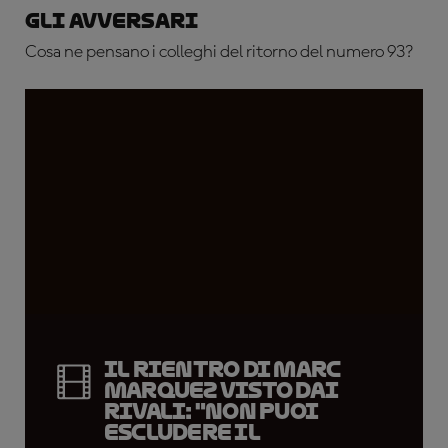
Gli avversari
Cosa ne pensano i colleghi del ritorno del numero 93?
Il rientro di Marc
Marquez visto dai
rivali: "Non puoi
escludere il