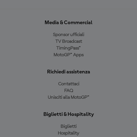
Media & Commercial
Sponsor ufficiali
TV Broadcast
TimingPass™
MotoGP™ Apps
Richiedi assistenza
Contattaci
FAQ
Unisciti alla MotoGP™
Biglietti & Hospitality
Biglietti
Hospitality