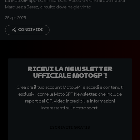
La MotoGP approda in Europa: 'Pecco' è vicino ai due fratelli
Marquez a Jerez, circuito dove ha già vinto
25 apr 2025
CONDIVIDI
Ricevi la newsletter
ufficiale MotoGP™!
Crea ora il tuo account MotoGP™ e accedi a contenuti
esclusivi, come la MotoGP™ Newsletter, che include
report dei GP, video incredibili e informazioni
interessanti sul nostro sport.
ISCRIVITI GRATIS