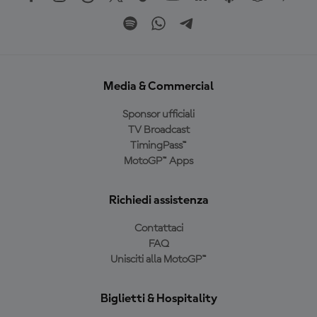
Media & Commercial
Sponsor ufficiali
TV Broadcast
TimingPass™
MotoGP™ Apps
Richiedi assistenza
Contattaci
FAQ
Unisciti alla MotoGP™
Biglietti & Hospitality