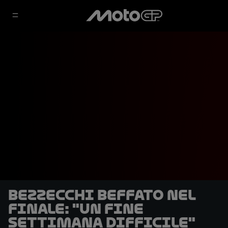
Bezzecchi beffato nel
finale: "Un fine
settimana difficile"