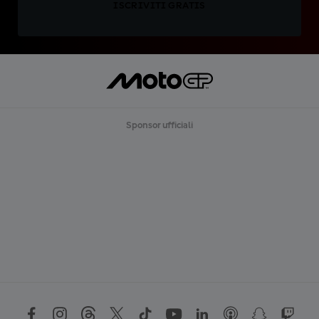
ISCRIVITI GRATIS
Sponsor ufficiali