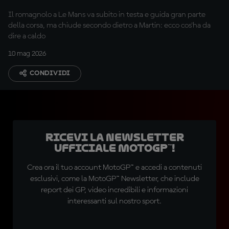
Il romagnolo a Le Mans va subito in testa e guida gran parte
della corsa, ma chiude secondo dietro a Martin: ecco cos'ha da
dire a caldo
10 mag 2026
CONDIVIDI
Ricevi la newsletter
ufficiale MotoGP™!
Crea ora il tuo account MotoGP™ e accedi a contenuti
esclusivi, come la MotoGP™ Newsletter, che include
report dei GP, video incredibili e informazioni
interessanti sul nostro sport.