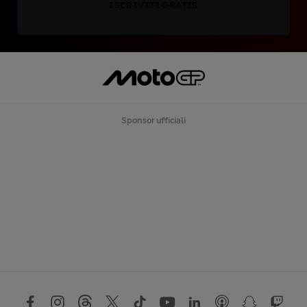
ISCRIVITI GRATIS
Sponsor ufficiali