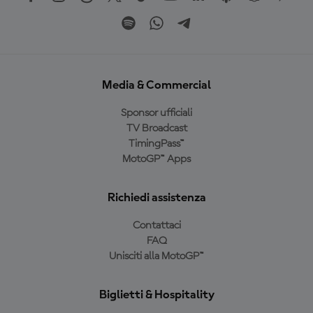
Media & Commercial
Sponsor ufficiali
TV Broadcast
TimingPass™
MotoGP™ Apps
Richiedi assistenza
Contattaci
FAQ
Unisciti alla MotoGP™
Biglietti & Hospitality