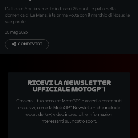
mollato"
L'ufficiale Aprilia si mette in tasca i 25 punti in palio nella
domenica di Le Mans, è la prima volta con il marchio di Noale: le
sue parole
10 mag 2026
CONDIVIDI
Ricevi la newsletter
ufficiale MotoGP™!
Crea ora il tuo account MotoGP™ e accedi a contenuti
esclusivi, come la MotoGP™ Newsletter, che include
report dei GP, video incredibili e informazioni
interessanti sul nostro sport.