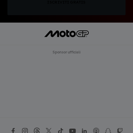
ISCRIVITI GRATIS
Sponsor ufficiali