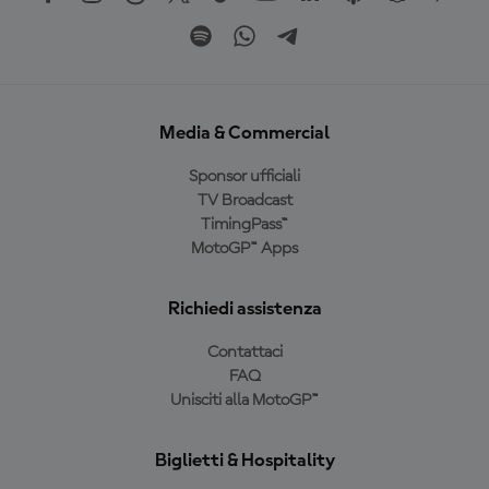
Media & Commercial
Sponsor ufficiali
TV Broadcast
TimingPass™
MotoGP™ Apps
Richiedi assistenza
Contattaci
FAQ
Unisciti alla MotoGP™
Biglietti & Hospitality