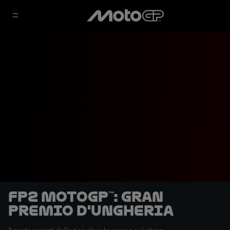
FP2 MotoGP™: Gran
Premio d'Ungheria