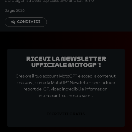
I protagonisti della top class lavorano sul ritmo
06 giu 2026
CONDIVIDI
Ricevi la newsletter
ufficiale MotoGP™!
Crea ora il tuo account MotoGP™ e accedi a contenuti
esclusivi, come la MotoGP™ Newsletter, che include
report dei GP, video incredibili e informazioni
interessanti sul nostro sport.
ISCRIVITI GRATIS