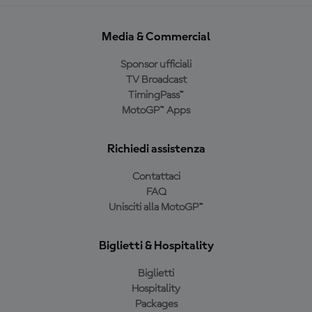
Media & Commercial
Sponsor ufficiali
TV Broadcast
TimingPass™
MotoGP™ Apps
Richiedi assistenza
Contattaci
FAQ
Unisciti alla MotoGP™
Biglietti & Hospitality
Biglietti
Hospitality
Packages