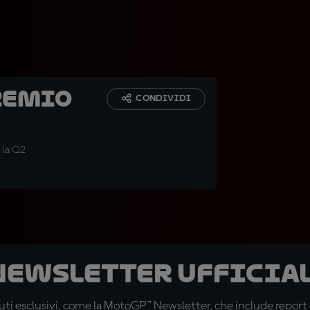
remio
CONDIVIDI
 la Q2
 newsletter ufficial
ti esclusivi, come la MotoGP™ Newsletter, che include report de