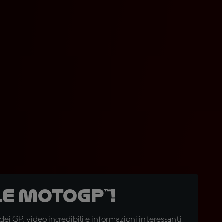
e MotoGP™!
i GP, video incredibili e informazioni interessanti