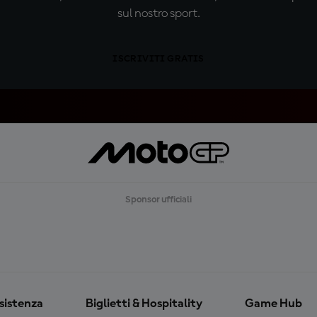
sul nostro sport.
ISCRIVITI GRATIS
Sponsor ufficiali
ssistenza
Biglietti & Hospitality
Game Hub