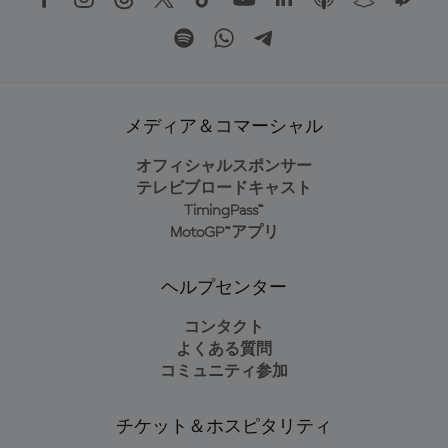
メディア＆コマーシャル
オフィシャルスポンサー
テレビブロードキャスト
TimingPass™
MotoGP™アプリ
ヘルプセンター
コンタクト
よくある質問
コミュニティ参加
チケット＆ホスピタリティ