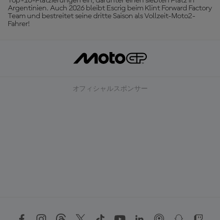
Top-10-Platzierungen ein, darunter einen siebten Platz in
Argentinien. Auch 2026 bleibt Escrig beim Klint Forward Factory
Team und bestreitet seine dritte Saison als Vollzeit-Moto2-
Fahrer!
オフィシャルスポンサー