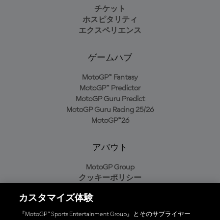
チケット
ホスピタリティ
エクスペリエンス
ゲームハブ
MotoGP™ Fantasy
MotoGP™ Predictor
MotoGP Guru Predict
MotoGP Guru Racing 25/26
MotoGP™26
アバウト
MotoGP Group
クッキーポリシー
利用規約
カスタマイズ体験
プライバシーポリシー
購入ポリシー
『MotoGP™ Sports Entertainment Group』とそのサプライヤー