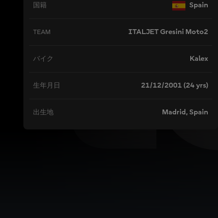
L
Spain
国籍
ITALJET Gresini Moto2
TEAM
Kalex
バイク
21/12/2001 (24 yrs)
生年月日
Madrid, Spain
出生地