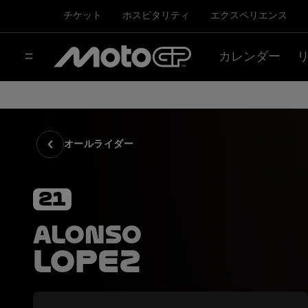
チケット
ホスピタリティ
エクスペリエンス
カレンダー
オールライダー
21
Alonso
Lopez