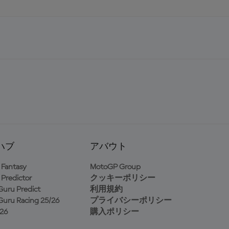
ハブ
アバウト
Fantasy
MotoGP Group
Predictor
クッキーポリシー
uru Predict
利用規約
uru Racing 25/26
プライバシーポリシー
26
購入ポリシー