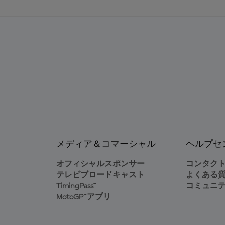
メディア＆コマーシャル
ヘルプセ
オフィシャルスポンサー
コンタク
テレビブロードキャスト
よくある
TimingPass™
コミュニ
MotoGP™アプリ