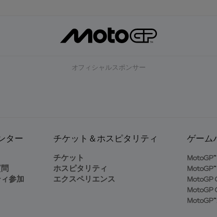
オフィシャルスポンサー
ンター
チケット＆ホスピタリティ
ゲーム
ト
チケット
MotoGP™ 
質問
ホスピタリティ
MotoGP™ 
ティ参加
エクスペリエンス
MotoGP G
MotoGP G
MotoGP™