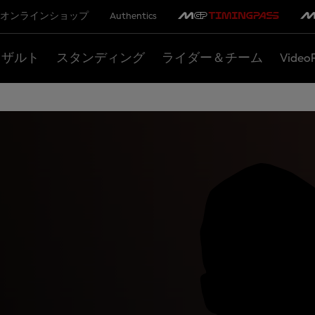
オンラインショップ
Authentics
リザルト
スタンディング
ライダー＆チーム
Video