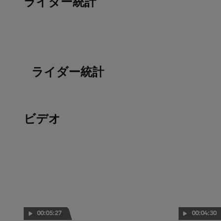
ライダー統計
ライダー統計
ビデオ
00:05:27
00:04:30